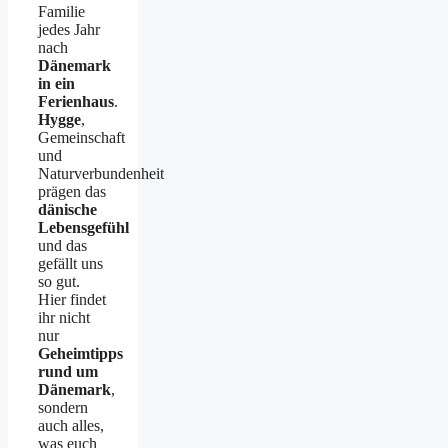
Familie
jedes Jahr
nach
Dänemark
in ein
Ferienhaus
.
Hygge
,
Gemeinschaft
und
Naturverbundenheit
prägen das
dänische
Lebensgefühl
und das
gefällt uns
so gut.
Hier findet
ihr nicht
nur
Geheimtipps
rund um
Dänemark
,
sondern
auch alles,
was euch