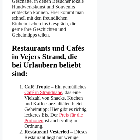
Geschäfte, in denen Besucher lokale
Handwerkskunst und Souvenirs
entdecken können. Hier kommt man
schnell mit den freundlichen
Einheimischen ins Gespräch, die
gerne ihre Geschichten und
Geheimtipps teilen.
Restaurants und Cafés
in Vejers Strand, die
bei Urlaubern beliebt
sind:
Café Tropic
– Ein gemütliches
Café in Strandnähe
, das eine
Vielzahl von Snacks, Kuchen
und Kaffeespezialitäten bietet.
Geheimtipp: Hier gibt es richtig
leckeres Eis. Der
Preis für die
Portionen
ist auch völlig in
Ordnung.
Restaurant Vesterled
– Dieses
Restaurant liegt nur wenige