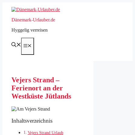
Zum
Inhalt
springen
Dänemark-Urlauber.de
Hyggelig verreisen
Menü
Vejers Strand –
Ferienort an der
Westküste Jütlands
Inhaltsverzeichnis
Vejers Strand Urlaub