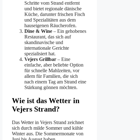
Schritte vom Strand entfernt
und bietet regionale dänische
Küche, darunter frischen Fisch
und Spezialitäten aus dem
hauseigenen Räucherofen.
Dine & Wine
– Ein gehobenes
Restaurant, das sich auf
skandinavische und
internationale Gerichte
spezialisiert hat.
Vejers Grillbar
– Eine
einfache, aber beliebte Option
für schnelle Mahlzeiten, vor
allem für Familien, die sich
nach einem Tag am Strand eine
Stärkung gönnen möchten.
Wie ist das Wetter in
Vejers Strand?
Das Wetter in Vejers Strand zeichnet
sich durch milde Sommer und kühle
Winter aus. Die Sommermonate von
Juni bis August haben