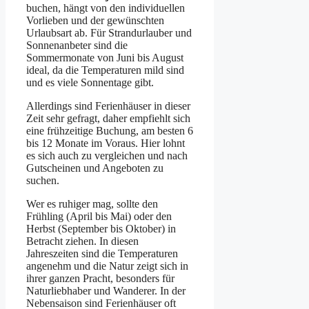
buchen, hängt von den individuellen
Vorlieben und der gewünschten
Urlaubsart ab. Für Strandurlauber und
Sonnenanbeter sind die
Sommermonate von Juni bis August
ideal, da die Temperaturen mild sind
und es viele Sonnentage gibt.
Allerdings sind Ferienhäuser in dieser
Zeit sehr gefragt, daher empfiehlt sich
eine frühzeitige Buchung, am besten 6
bis 12 Monate im Voraus. Hier lohnt
es sich auch zu vergleichen und nach
Gutscheinen und Angeboten zu
suchen.
Wer es ruhiger mag, sollte den
Frühling (April bis Mai) oder den
Herbst (September bis Oktober) in
Betracht ziehen. In diesen
Jahreszeiten sind die Temperaturen
angenehm und die Natur zeigt sich in
ihrer ganzen Pracht, besonders für
Naturliebhaber und Wanderer. In der
Nebensaison sind Ferienhäuser oft