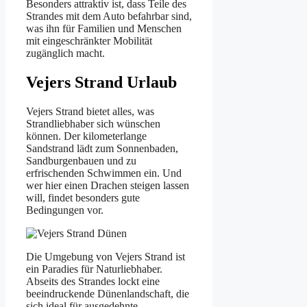
Besonders attraktiv ist, dass Teile des
Strandes mit dem Auto befahrbar sind,
was ihn für Familien und Menschen
mit eingeschränkter Mobilität
zugänglich macht.
Vejers Strand Urlaub
Vejers Strand bietet alles, was
Strandliebhaber sich wünschen
können. Der kilometerlange
Sandstrand lädt zum Sonnenbaden,
Sandburgenbauen und zu
erfrischenden Schwimmen ein. Und
wer hier einen Drachen steigen lassen
will, findet besonders gute
Bedingungen vor.
Die Umgebung von Vejers Strand ist
ein Paradies für Naturliebhaber.
Abseits des Strandes lockt eine
beeindruckende Dünenlandschaft, die
sich ideal für ausgedehnte